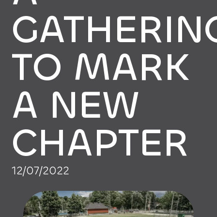
GATHERIN
TO MARK
A NEW
CHAPTER
12/07/2022