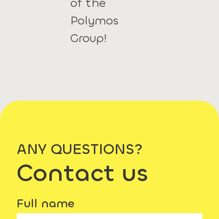
of the
Polymos
Group!
ANY QUESTIONS?
Contact us
Full name