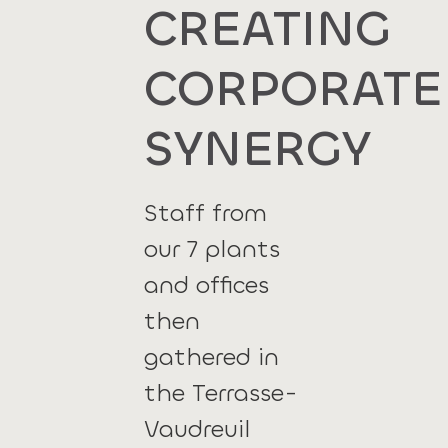
CREATING
CORPORATE
SYNERGY
Staff from
our 7 plants
and offices
then
gathered in
the Terrasse-
Vaudreuil