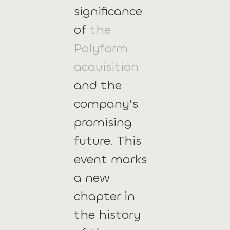
significance
of
the
Polyform
acquisition
and the
company’s
promising
future. This
event marks
a new
chapter in
the history