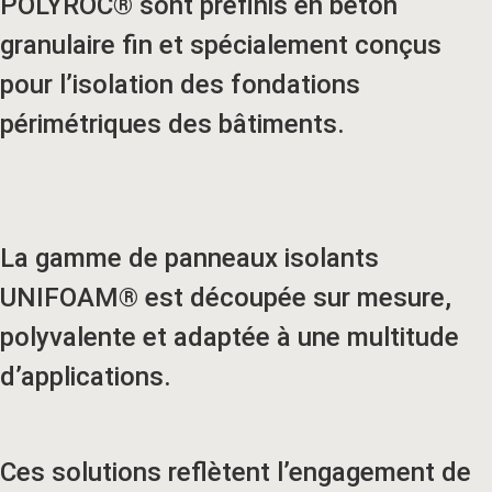
POLYROC® sont préfinis en béton
granulaire fin et spécialement conçus
pour l’isolation des fondations
périmétriques des bâtiments.
La gamme de panneaux isolants
UNIFOAM® est découpée sur mesure,
polyvalente et adaptée à une multitude
d’applications.
Ces solutions reflètent l’engagement de