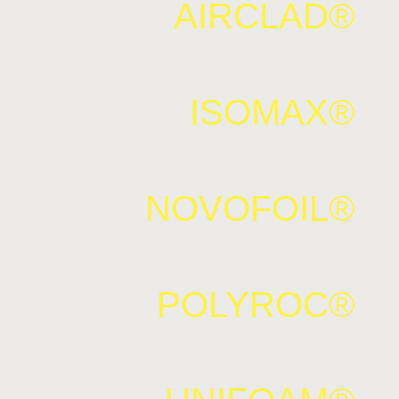
AIRCLAD®
ISOMAX®
NOVOFOIL®
POLYROC®