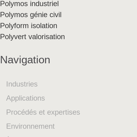
Polymos industriel
Polymos génie civil
Polyform isolation
Polyvert valorisation
Navigation
Industries
Applications
Procédés et expertises
Environnement