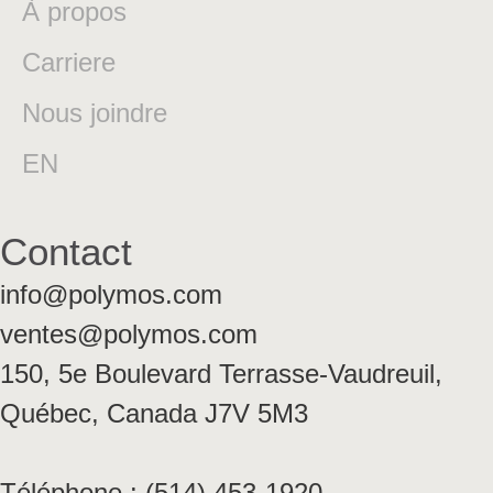
À propos
Carriere
Nous joindre
EN
Contact
info@polymos.com
ventes@polymos.com
150, 5e Boulevard Terrasse-Vaudreuil,
Québec, Canada J7V 5M3
Téléphone : (514) 453-1920