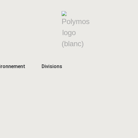
ironnement
Divisions