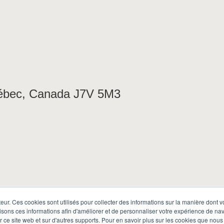
uébec, Canada J7V 5M3
s M
teur. Ces cookies sont utilisés pour collecter des informations sur la manière dont 
sons ces informations afin d'améliorer et de personnaliser votre expérience de navi
ur ce site web et sur d'autres supports. Pour en savoir plus sur les cookies que nous 