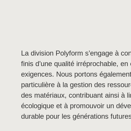
La division Polyform s’engage à con
finis d’une qualité irréprochable, en
exigences. Nous portons également
particulière à la gestion des ressou
des matériaux, contribuant ainsi à l
écologique et à promouvoir un dév
durable pour les générations futures