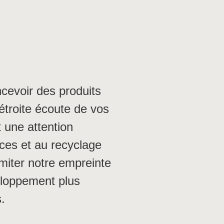
cevoir des produits
 étroite écoute de vos
 une attention
rces et au recyclage
imiter notre empreinte
eloppement plus
.