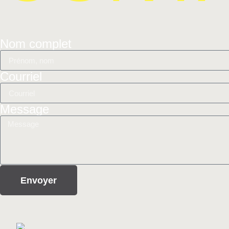
Nom complet
Courriel
Message
Envoyer