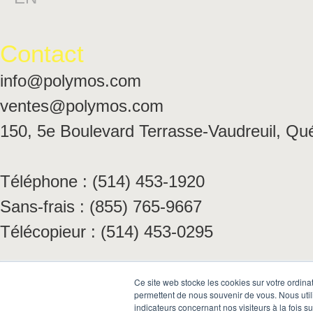
Contact
info@polymos.com
ventes@polymos.com
150, 5e Boulevard Terrasse-Vaudreuil, Q
Téléphone : (514) 453-1920
Sans-frais : (855) 765-9667
Télécopieur : (514) 453-0295
Groupe Polymos © Site web par
Solution
Ce site web stocke les cookies sur votre ordina
permettent de nous souvenir de vous. Nous utili
indicateurs concernant nos visiteurs à la fois s