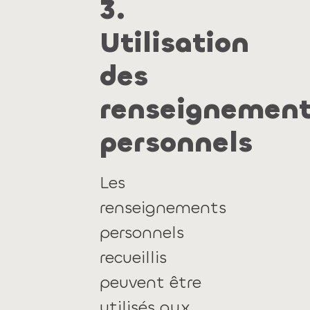
3.
Utilisation
des
renseignemen
personnels
Les
renseignements
personnels
recueillis
peuvent être
utilisés aux