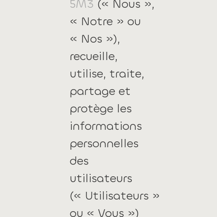
5M3
(« Nous »,
« Notre » ou
« Nos »),
recueille,
utilise, traite,
partage et
protège les
informations
personnelles
des
utilisateurs
(« Utilisateurs »
ou « Vous »)