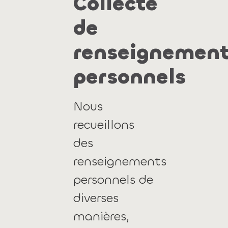
Collecte
de
renseignemen
personnels
Nous
recueillons
des
renseignements
personnels de
diverses
manières,