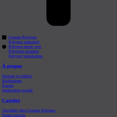
Groupe Polymos
Polymos industriel
Polymos génie civil
Polyform isolation
Polyvert valorisation
À propos
Histoire et chiffres
Réalisations
Équipe
Implication sociale
Carrière
Travailler chez Groupe Polymos
Postes ouverts