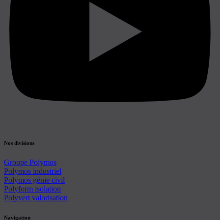
Nos divisions
Groupe Polymos
Polymos industriel
Polymos génie civil
Polyform isolation
Polyvert valorisation
Navigation