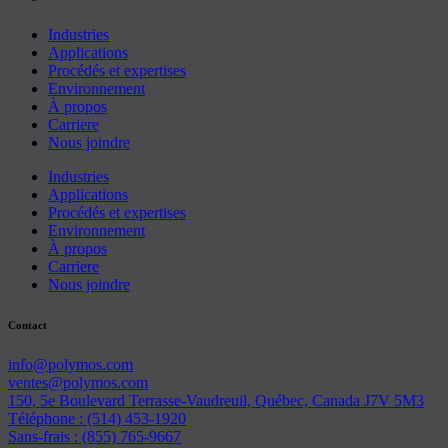
Industries
Applications
Procédés et expertises
Environnement
À propos
Carriere
Nous joindre
Industries
Applications
Procédés et expertises
Environnement
À propos
Carriere
Nous joindre
Contact
info@polymos.com
ventes@polymos.com
150, 5e Boulevard Terrasse-Vaudreuil, Québec, Canada J7V 5M3
Téléphone : (514) 453-1920
Sans-frais : (855) 765-9667