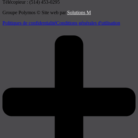
Télécopieur : (514) 453-0295
Groupe Polymos © Site web par
Solutions M
Politiques de confidentialité
Conditions générales d'utilisation