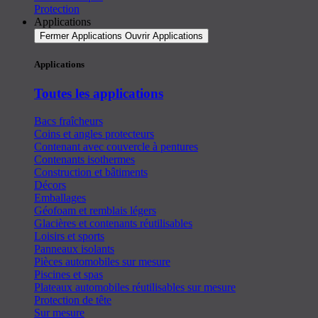
Protection
Applications
Fermer Applications
Ouvrir Applications
Applications
Toutes les applications
Bacs fraîcheurs
Coins et angles protecteurs
Contenant avec couvercle à pentures
Contenants isothermes
Construction et bâtiments
Décors
Emballages
Géofoam et remblais légers
Glacières et contenants réutilisables
Loisirs et sports
Panneaux isolants
Pièces automobiles sur mesure
Piscines et spas
Plateaux automobiles réutilisables sur mesure
Protection de tête
Sur mesure