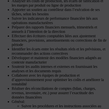
Analyser les coûts de production, les écarts de fabrication et
les marges par produit ou ligne de production
Apporter un soutien au contrôleur dans l’exécution de ses
tâches, selon les besoins
Suivre les indicateurs de performance financière liés aux
opérations manufacturières
Préparer des rapports financiers mensuels, trimestriels et
annuels à l’intention de la direction
Effectuer des écritures comptables liées aux ajustement
financiers, provisions, amortissements ou corrections de fin de
période
Identifier les écarts entre les résultats réels et les prévisions, et
recommander des actions correctives
Développer et maintenir des modèles financiers adaptés au
contexte manufacturier
Soutenir les audits internes et externes en fournissant les
analyses et les documents requis
Collaborer avec les équipes de production et
d’approvisionnement pour optimiser les coûts et améliorer la
rentabilité
Réaliser des réconciliations de comptes (bilan, charges,
revenus, inventaire, etc.) pour assurer l’exactitude des
données financières
Général:
Suivre les procédures et les instructions associées au