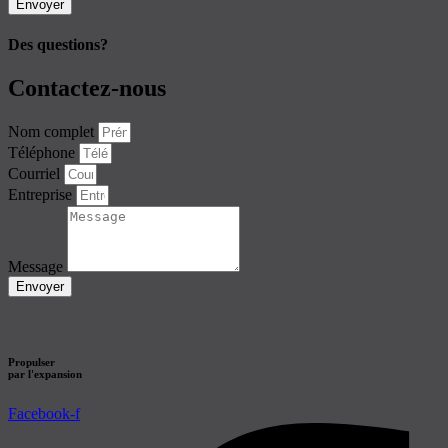
Envoyer
Des questions?
Contactez-nous
Nom complet
Téléphone
Courriel
Entreprise
Message
Envoyer
Propulser
par l'expansion
Facebook-f