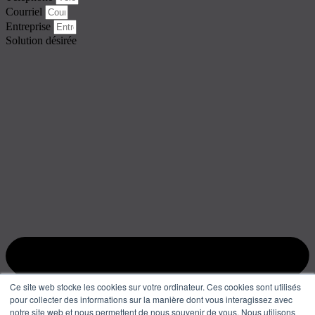
Courriel
Entreprise
Solution désirée
Ce site web stocke les cookies sur votre ordinateur. Ces cookies sont utilisés
pour collecter des informations sur la manière dont vous interagissez avec
notre site web et nous permettent de nous souvenir de vous. Nous utilisons