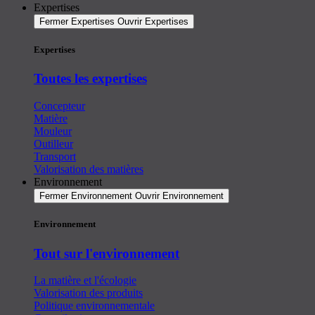
Expertises
Fermer Expertises
Ouvrir Expertises
Expertises
Toutes les expertises
Concepteur
Matière
Mouleur
Outilleur
Transport
Valorisation des matières
Environnement
Fermer Environnement
Ouvrir Environnement
Environnement
Tout sur l'environnement
La matière et l'écologie
Valorisation des produits
Politique environnementale